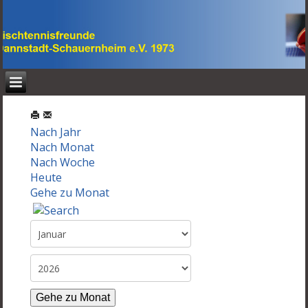
Nach Jahr
Nach Monat
Nach Woche
Heute
Gehe zu Monat
Gehe zu Monat