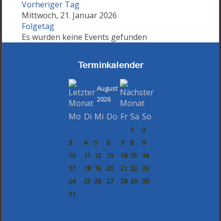
Vorheriger Tag
Mittwoch, 21. Januar 2026
Folgetag
Es wurden keine Events gefunden
Terminkalender
August
2026
Mo
Di
Mi
Do
Fr
Sa
So
1
2
3
4
5
6
7
8
9
10
11
12
13
14
15
16
17
18
19
20
21
22
23
24
25
26
27
28
29
30
31